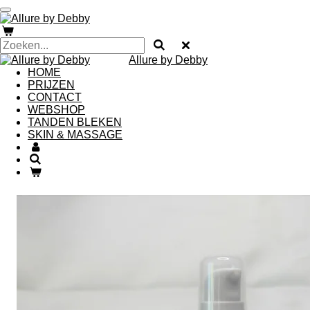
Ga
direct
naar
de
Allure by Debby
hoofdinhoud
HOME
PRIJZEN
CONTACT
WEBSHOP
TANDEN BLEKEN
SKIN & MASSAGE