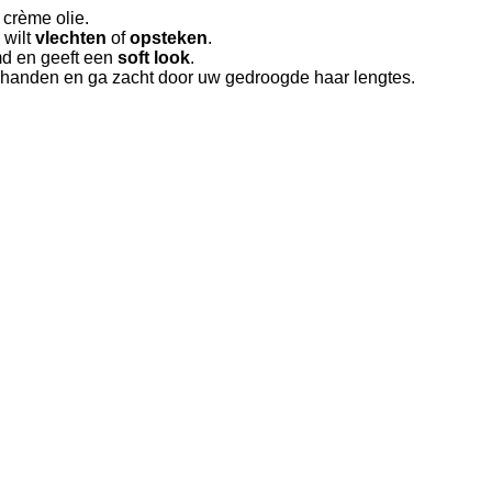
crème olie.
 wilt
vlechten
of
opsteken
.
d en geeft een
soft look
.
w handen en ga zacht door uw gedroogde haar lengtes.