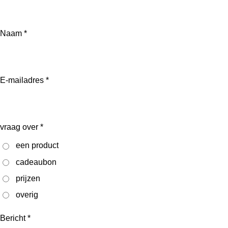
Naam *
E-mailadres *
vraag over *
een product
cadeaubon
prijzen
overig
Bericht *