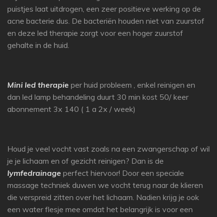
puistjes laat uitdrogen, een zeer positieve werking op de
acne bacterie dus. De bacteriën houden niet van zuurstof
en deze led therapie zorgt voor een hoger zuurstof
gehalte in de huid.
Mini led therapie
per huid probleem , enkel reinigen en
dan led lamp behandeling duurt 30 min kost 50/ keer
abonnement 3x 140 ( 1 a 2x / week)
Houd je veel vocht vast zoals na een zwangerschap of wil
je je lichaam en of gezicht reinigen? Dan is de
lymfedrainage
perfect hiervoor! Door een speciale
massage techniek duwen we vocht terug naar de klieren
die verspreid zitten over het lichaam. Nadien krijg je ook
een water flesje mee omdat het belangrijk is voor een