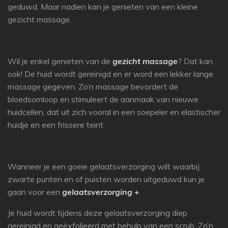
geduwd. Maar nadien kan je genieten van een kleine
gezicht massage.
Wil je enkel genieten van de
gezicht massage
? Dat kan
ook! De huid wordt gereinigd en er word een lekker lange
massage gegeven. Zo’n massage bevordert de
bloedsomloop en stimuleert de aanmaak van nieuwe
huidcellen, dat uit zich vooral in een soepeler en elastischer
huidje en een frissere teint
Wanneer je een goeie gelaatsverzorging wilt waarbij
zwarte punten en of puisten worden uitgeduwd kun je
gaan voor een
gelaatsverzorging +
.
Je huid wordt tijdens deze gelaatsverzorging diep
gereinigd en geëxfolieerd met behulp van een scrub. Zo’n