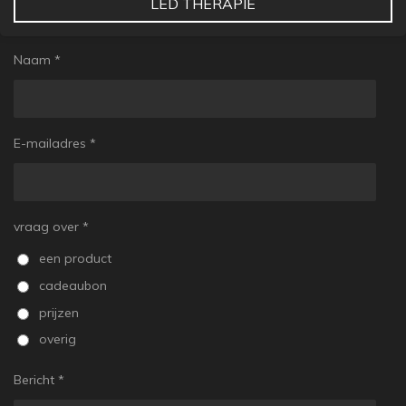
LED THERAPIE
Naam *
E-mailadres *
vraag over *
een product
cadeaubon
prijzen
overig
Bericht *