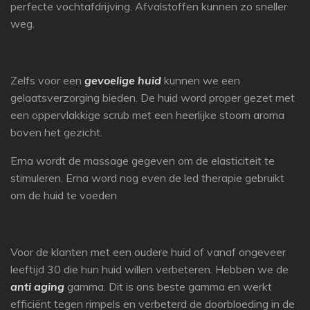
perfecte vochtafdrijving. Afvalstoffen kunnen zo sneller
weg.
Zelfs voor een
gevoelige huid
kunnen we een
gelaatsverzorging bieden. De huid word proper gezet met
een oppervlakkige scrub met een heerlijke stoom aroma
boven het gezicht.
Erna wordt de massage gegeven om de elasticiteit te
stimuleren. Erna word nog even de led therapie gebruikt
om de huid te voeden
Voor de klanten met een oudere huid of vanaf ongeveer
leeftijd 30 die hun huid willen verbeteren. Hebben we de
anti aging
gamma. Dit is ons beste gamma en werkt
efficiënt tegen rimpels en verbeterd de doorbloeding in de