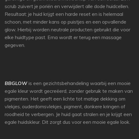
scrub zuivert je poriën en verwijdert alle dode huidcellen.
Resultaat: je huid krijgt een harde reset en is helemaal
schoon, met minder kans op puistjes en een opvallende
glow. Hierbij worden neutrale producten gebruikt die voor
elke huidtype past. Erna wordt er terug een massage
gegeven.
BBGLOW
is een gezichtsbehandeling waarbij een mooie
egale kleur wordt gecreëerd, zonder gebruik te maken van
pigmenten. Het geeft een lichte tot matige dekking om
vlekjes, ouderdomsvlekjes, pigment, donkere kringen of
roodheid te verbergen. Je huid gaat stralen en je krijgt een
egale huidskleur. Dit zorgt dus voor een mooie egale look.