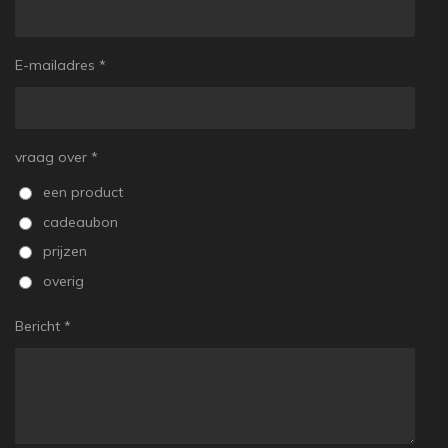
E-mailadres *
vraag over *
een product
cadeaubon
prijzen
overig
Bericht *