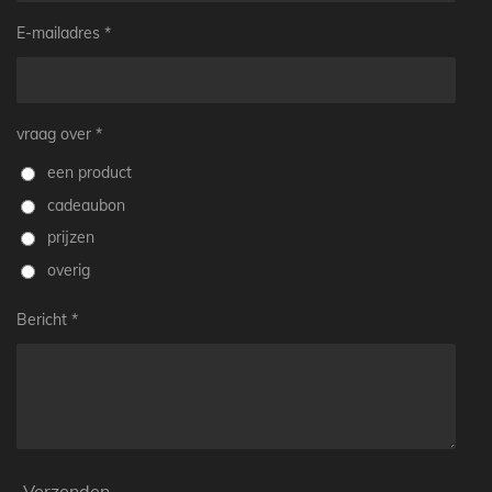
E-mailadres *
vraag over *
een product
cadeaubon
prijzen
overig
Bericht *
Verzenden