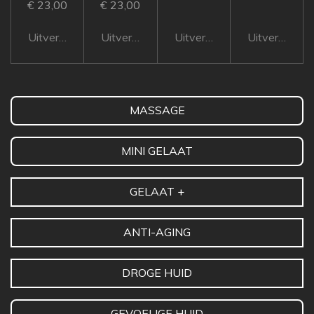
€ 23,00
€ 23,00
Uitverkocht
Uitverkocht
Uitverkocht
Uitverkocht
MASSAGE
MINI GELAAT
GELAAT +
ANTI-AGING
DROGE HUID
GEVOELIGE HUID